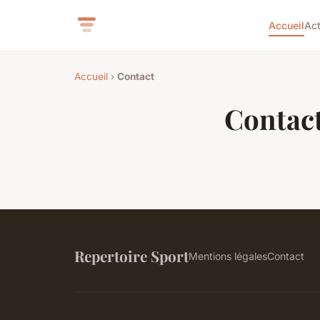
Accueil
Ac
Accueil
›
Contact
Contac
Repertoire Sport
Mentions légales
Contact