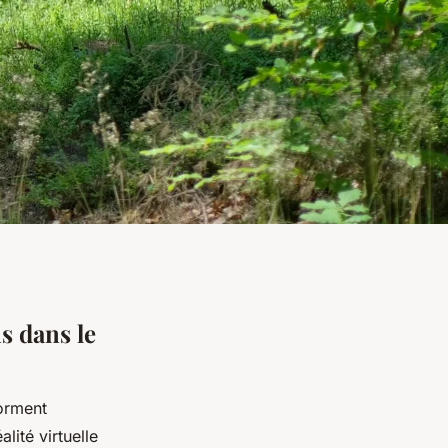
s dans le
orment
lité virtuelle