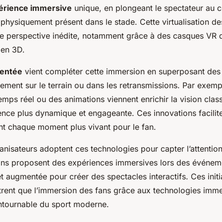
érience immersive
unique, en plongeant le spectateur au c
 physiquement présent dans le stade. Cette virtualisation 
une perspective inédite, notamment grâce à des casques VR 
 en 3D.
mentée
vient compléter cette immersion en superposant des
ctement sur le terrain ou dans les retransmissions. Par exemp
temps réel ou des animations viennent enrichir la vision cla
ence plus dynamique et engageante. Ces innovations faciliten
ant chaque moment plus vivant pour le fan.
anisateurs adoptent ces technologies pour capter l’attention 
ins proposent des expériences immersives lors des événem
e et augmentée pour créer des spectacles interactifs. Ces initi
rent que l’immersion des fans grâce aux technologies imme
ntournable du sport moderne.