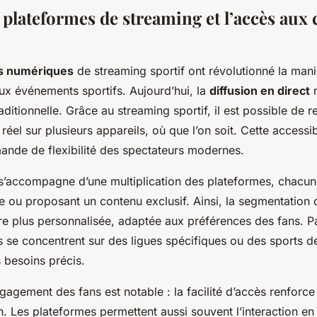
 plateformes de streaming et l’accès aux
s numériques
de streaming sportif ont révolutionné la mani
ux événements sportifs. Aujourd’hui, la
diffusion en direct
n
raditionnelle. Grâce au streaming sportif, il est possible de 
éel sur plusieurs appareils, où que l’on soit. Cette accessib
ande de flexibilité des spectateurs modernes.
 s’accompagne d’une multiplication des plateformes, chacun
e ou proposant un contenu exclusif. Ainsi, la segmentation 
fre plus personnalisée, adaptée aux préférences des fans. 
s se concentrent sur des ligues spécifiques ou des sports d
 besoins précis.
ngagement des fans est notable : la facilité d’accès renforce l
on. Les plateformes permettent aussi souvent l’interaction en