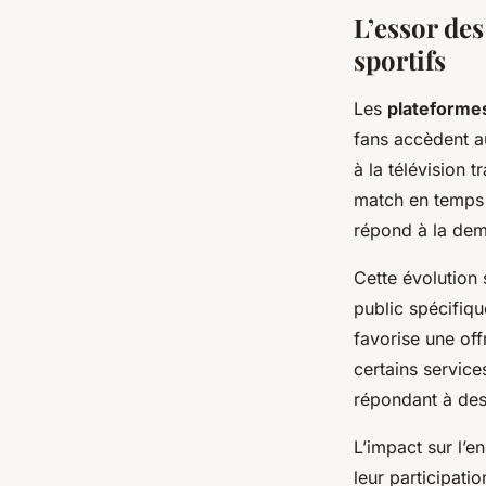
L’essor des
sportifs
Les
plateforme
fans accèdent a
à la télévision t
match en temps r
répond à la dem
Cette évolution
public spécifiqu
favorise une of
certains service
répondant à des
L’impact sur l’e
leur participati