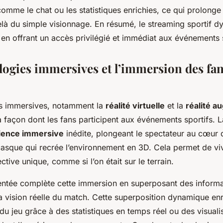
comme le chat ou les statistiques enrichies, ce qui prolonge
là du simple visionnage. En résumé, le streaming sportif d
 en offrant un accès privilégié et immédiat aux événements s
logies immersives et l’immersion des fan
es immersives, notamment la
réalité virtuelle
et la
réalité 
a façon dont les fans participent aux événements sportifs. La 
ience immersive
inédite, plongeant le spectateur au cœur d
casque qui recrée l’environnement en 3D. Cela permet de vi
tive unique, comme si l’on était sur le terrain.
entée complète cette immersion en superposant des informa
a vision réelle du match. Cette superposition dynamique enri
u jeu grâce à des statistiques en temps réel ou des visuali