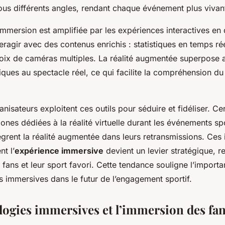
us différents angles, rendant chaque événement plus vivant
’immersion est amplifiée par les expériences interactives en d
eragir avec des contenus enrichis : statistiques en temps ré
x de caméras multiples. La réalité augmentée superpose a
ues au spectacle réel, ce qui facilite la compréhension du
anisateurs exploitent ces outils pour séduire et fidéliser. C
nes dédiées à la réalité virtuelle durant les événements spo
ègrent la réalité augmentée dans leurs retransmissions. Ces i
nt l’
expérience immersive
devient un levier stratégique, re
es fans et leur sport favori. Cette tendance souligne l’import
s immersives dans le futur de l’engagement sportif.
logies immersives et l’immersion des fan