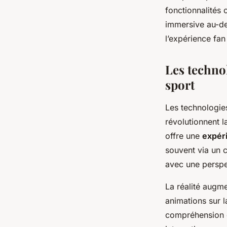
fonctionnalités 
immersive au-de
l’expérience fan
Les techno
sport
Les technologi
révolutionnent l
offre une
expér
souvent via un 
avec une perspec
La réalité augm
animations sur l
compréhension d