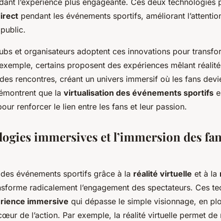
endant l’expérience plus engageante. Ces deux technologies 
irect
pendant les événements sportifs, améliorant l’attention
 public.
bs et organisateurs adoptent ces innovations pour transfo
exemple, certains proposent des expériences mêlant réalité v
des rencontres, créant un univers immersif où les fans devi
démontrent que la
virtualisation des événements sportifs
e
pour renforcer le lien entre les fans et leur passion.
logies immersives et l’immersion des fan
n des événements sportifs grâce à la
réalité virtuelle
et à la
sforme radicalement l’engagement des spectateurs. Ces te
rience immersive
qui dépasse le simple visionnage, en plo
œur de l’action. Par exemple, la réalité virtuelle permet de