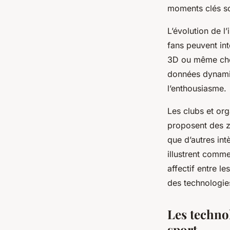
moments clés so
L’évolution de l
fans peuvent int
3D ou même choi
données dynamiq
l’enthousiasme.
Les clubs et org
proposent des zo
que d’autres int
illustrent comme
affectif entre l
des technologie
Les techno
sport