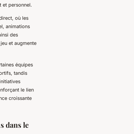
 et personnel.
irect, où les
el, animations
insi des
 jeu et augmente
ertaines équipes
rtifs, tandis
nitiatives
nforçant le lien
ance croissante
s dans le