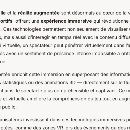
lle
et la
réalité augmentée
sont désormais au cœur de la vi
rtifs
, offrant une
expérience immersive
qui révolutionne 
rt. Ces technologies permettent non seulement de visualiser
s, mais aussi d’interagir en temps réel avec le contenu diff
é virtuelle, un spectateur peut pénétrer virtuellement dans l’
s avec un sentiment de présence intense impossible à obte
que.
entée enrichit cette immersion en superposant des informa
 statistiques ou des animations 3D — directement sur le flu
ant ainsi le spectacle plus compréhensible et captivant. Ce 
e et virtuelle améliore la compréhension du jeu tout en aug
 public.
ganisateurs investissent dans ces technologies immersives p
aptées, comme des zones VR lors des événements ou des r