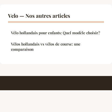
Velo — Nos autres articles
Vélo hollandais pour enfants: Quel modèle choisir?
Vélos hollandais vs vélos de course: une
comparaison
Repertoire Sport
Mentions légales
Contact