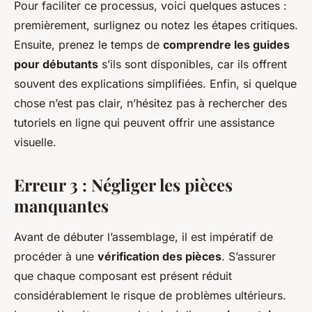
Pour faciliter ce processus, voici quelques astuces :
premièrement, surlignez ou notez les étapes critiques.
Ensuite, prenez le temps de
comprendre les guides
pour débutants
s’ils sont disponibles, car ils offrent
souvent des explications simplifiées. Enfin, si quelque
chose n’est pas clair, n’hésitez pas à rechercher des
tutoriels en ligne qui peuvent offrir une assistance
visuelle.
Erreur 3 : Négliger les pièces
manquantes
Avant de débuter l’assemblage, il est impératif de
procéder à une
vérification des pièces
. S’assurer
que chaque composant est présent réduit
considérablement le risque de problèmes ultérieurs.