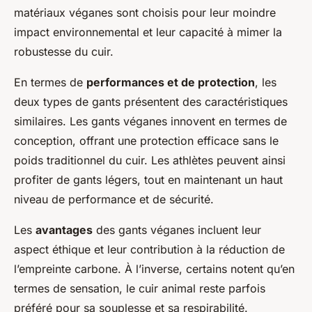
matériaux véganes sont choisis pour leur moindre
impact environnemental et leur capacité à mimer la
robustesse du cuir.
En termes de
performances et de protection
, les
deux types de gants présentent des caractéristiques
similaires. Les gants véganes innovent en termes de
conception, offrant une protection efficace sans le
poids traditionnel du cuir. Les athlètes peuvent ainsi
profiter de gants légers, tout en maintenant un haut
niveau de performance et de sécurité.
Les
avantages
des gants véganes incluent leur
aspect éthique et leur contribution à la réduction de
l’empreinte carbone. À l’inverse, certains notent qu’en
termes de sensation, le cuir animal reste parfois
préféré pour sa souplesse et sa respirabilité.