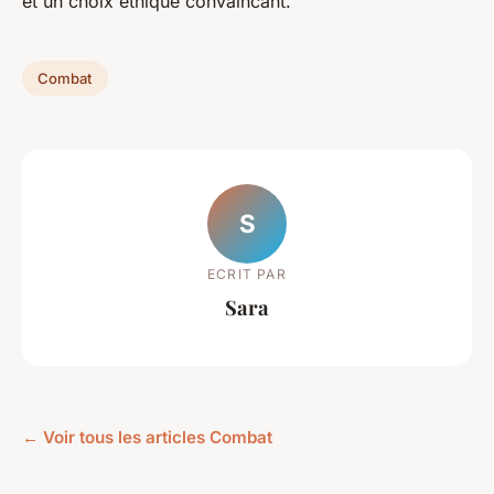
et un choix éthique convaincant.
Combat
S
ECRIT PAR
Sara
← Voir tous les articles Combat